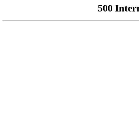
500 Inter